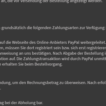
, die vor Versendung der Bestellung angezeigt werden.
grundsätzlich die folgenden Zahlungsarten zur Verfügung:
auf die Webseite des Online-Anbieters PayPal weitergeleit
, müssen Sie dort registriert sein bzw. sich erst registrier
anweisung an uns bestätigen. Nach Abgabe der Bestellung i
ktion auf. Die Zahlungstransaktion wird durch PayPal unmi
e erhalten Sie beim Bestellvorgang.
indung, um den Rechnungsbetrag zu überweisen. Nach erfo
.
g bei der Abholung bar.