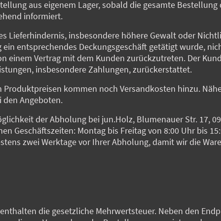
tellung aus eigenem Lager, sobald die gesamte Bestellung d
hend informiert.
es Lieferhindernis, insbesondere höhere Gewalt oder Nichtl
g ein entsprechendes Deckungsgeschäft getätigt wurde, nicht
von einem Vertrag mit dem Kunden zurückzutreten. Der Kund
stungen, insbesondere Zahlungen, zurückerstattet.
n Produktpreisen kommen noch Versandkosten hinzu. Nähe
i den Angeboten.
öglichkeit der Abholung bei jun.Holz, Blumenauer Str. 17, 
n Geschäftszeiten: Montag bis Freitag von 8:00 Uhr bis 15:
testens zwei Werktage vor Ihrer Abholung, damit wir die Wa
 enthalten die gesetzliche Mehrwertsteuer. Neben den Endpr