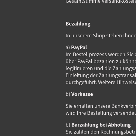
Gesamtsumme Versandkosten an
Bezahlung
In unserem Shop stehen Ihnen 
a)
PayPal
Im Bestellprozess werden Sie 
über PayPal bezahlen zu können
legitimieren und die Zahlungs
Einleitung der Zahlungstransa
durchgeführt. Weitere Hinweis
b)
Vorkasse
Sie erhalten unsere Bankverb
wird Ihre Bestellung versendet
b)
Barzahlung bei Abholung
Sie zahlen den Rechnungsbetra