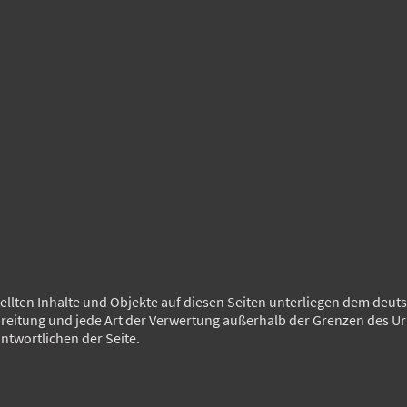
tellten Inhalte und Objekte auf diesen Seiten unterliegen dem deut
rbreitung und jede Art der Verwertung außerhalb der Grenzen des U
ntwortlichen der Seite.