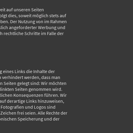
it auf unseren Seiten
gt dies, soweit möglich stets auf
egeben. Der Nutzung von im Rahmen
cklich angeforderter Werbung und
 rechtliche Schritte im Falle der
eines Links die Inhalte der
ch verhindert werden, dass man
en Seiten gelegt sind: Wir möchten
gelinkten Seiten genommen wird.
htlichen Konsequenzen führen. Wir
 auf derartige Links hinzuweisen,
 Fotografien und Logos sind
eichen frei seien. Alle Rechte der
ronischen Speicherung und der