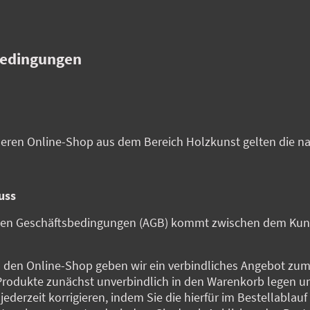
bedingungen
seren Online-Shop aus dem Bereich Holzkunst gelten die n
uss
nen Geschäftsbedingungen (AGB) kommt zwischen dem Kund
in den Online-Shop geben wir ein verbindliches Angebot zum
 Produkte zunächst unverbindlich in den Warenkorb legen 
 jederzeit korrigieren, indem Sie die hierfür im Bestellabla