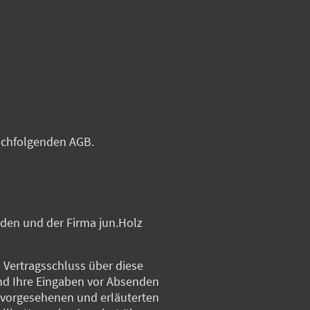
achfolgenden AGB.
en und der Firma jun.Holz
 Vertragsschluss über diese
und Ihre Eingaben vor Absenden
uf vorgesehenen und erläuterten