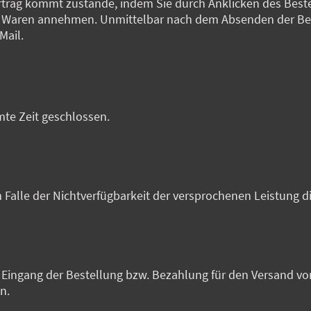
ertrag kommt zustande, indem Sie durch Anklicken des Best
 Waren annehmen. Unmittelbar nach dem Absenden der Bes
Mail.
mte Zeit geschlossen.
m Falle der Nichtverfügbarkeit der versprochenen Leistung d
ingang der Bestellung bzw. Bezahlung für den Versand vorbe
n.