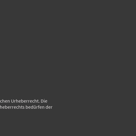
schen Urheberrecht. Die
rheberrechts bedürfen der