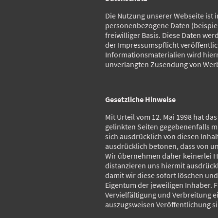
Die Nutzung unserer Webseite ist
personenbezogene Daten (beispiels
freiwilliger Basis. Diese Daten w
der Impressumspflicht veröffentl
Informationsmaterialien wird hierm
unverlangten Zusendung von Werb
Gesetzliche Hinweise
Mit Urteil vom 12. Mai 1998 hat d
gelinkten Seiten gegebenenfalls m
sich ausdrücklich von diesen Inhal
ausdrücklich betonen, dass von un
Wir übernehmen daher keinerlei Ha
distanzieren uns hiermit ausdrückl
damit wir diese sofort löschen un
Eigentum der jeweiligen Inhaber. F
Vervielfältigung und Verbreitung 
auszugsweisen Veröffentlichung s