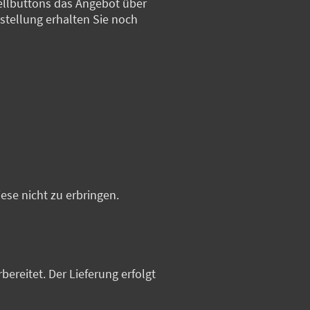
ellbuttons das Angebot über
tellung erhalten Sie noch
iese nicht zu erbringen.
reitet. Der Lieferung erfolgt