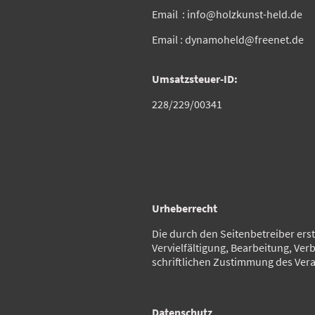
Email : info@holzkunst-held.de
Email : dynamoheld@freenet.de
Umsatzsteuer-ID:
228/229/00341
Urheberrecht
Die durch den Seitenbetreiber ers
Vervielfältigung, Bearbeitung, Ve
schriftlichen Zustimmung des Vera
Datenschutz