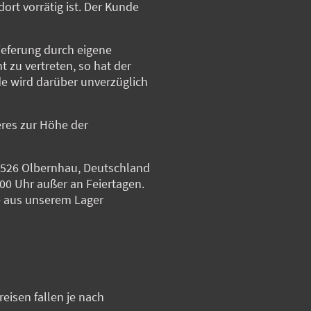
ort vorrätig ist. Der Kunde
ieferung durch eigene
 zu vertreten, so hat der
e wird darüber unverzüglich
res zur Höhe der
09526 Olbernhau, Deutschland
00 Uhr außer an Feiertagen.
re aus unserem Lager
eisen fallen je nach