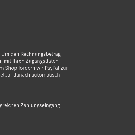
et. Um den Rechnungsbetrag
en, mit Ihren Zugangsdaten
m Shop fordern wir PayPal zur
ttelbar danach automatisch
lgreichen Zahlungseingang